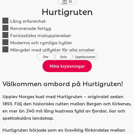
10
Hurtigruten
Lång erfarenhet
Renoverade fartyg
Fantastiska matupplevelser
Moderna och rymliga hytter
Mängder med utflykter för alla smaker
Par
Solo
Upptäckaren
Hitta kryssningar
Välkommen ombord på Hurtigruten!
Upplev Norges kust med Hurtigruten – originalet sedan
1893.
Följ den historiska rutten mellan Bergen och Kirkenes,
en mer än 240 mil lång kustresa fylld av fjordar, öar och
spektakulära landskap.
Hurtigruten började som en livsviktig förbindelse mellan