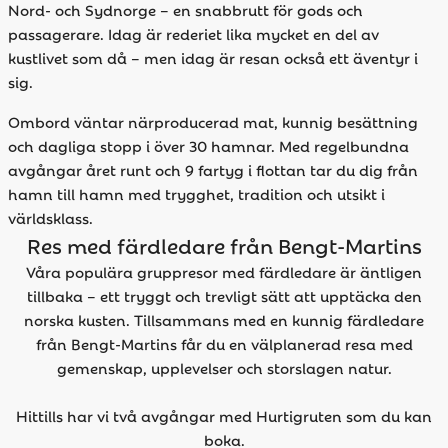
Nord- och Sydnorge – en snabbrutt för gods och
passagerare. Idag är rederiet lika mycket en del av
kustlivet som då – men idag är resan också ett äventyr i
sig.
Ombord väntar närproducerad mat, kunnig besättning
och dagliga stopp i över 30 hamnar. Med regelbundna
avgångar året runt och 9 fartyg i flottan tar du dig från
hamn till hamn med trygghet, tradition och utsikt i
världsklass.
Res med färdledare från Bengt-Martins
Våra populära gruppresor med färdledare är äntligen
tillbaka – ett tryggt och trevligt sätt att upptäcka den
norska kusten. Tillsammans med en kunnig färdledare
från Bengt-Martins får du en välplanerad resa med
gemenskap, upplevelser och storslagen natur.
Hittills har vi två avgångar med Hurtigruten som du kan
boka.