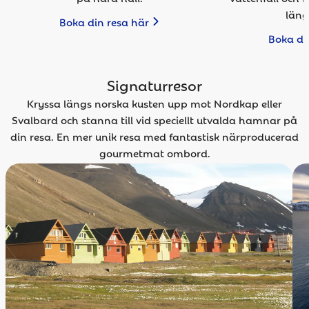
läng
Boka din resa här
Boka di
Signaturresor
Kryssa längs norska kusten upp mot Nordkap eller
Svalbard och stanna till vid speciellt utvalda hamnar på
din resa. En mer unik resa med fantastisk närproducerad
gourmetmat ombord.