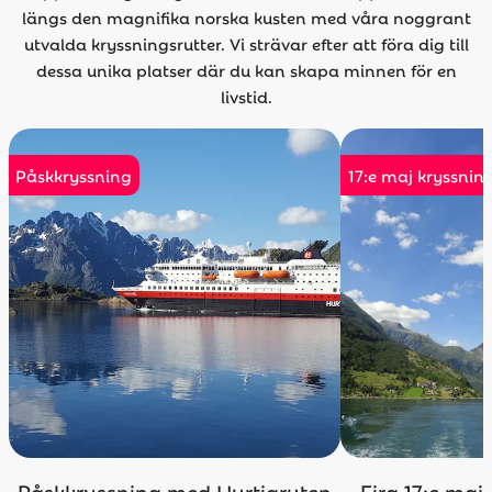
längs den magnifika norska kusten med våra noggrant
utvalda kryssningsrutter. Vi strävar efter att föra dig till
dessa unika platser där du kan skapa minnen för en
livstid.
Påskkryssning
17:e maj kryssnin
Påskkryssning med Hurtigruten
Fira 17:e maj