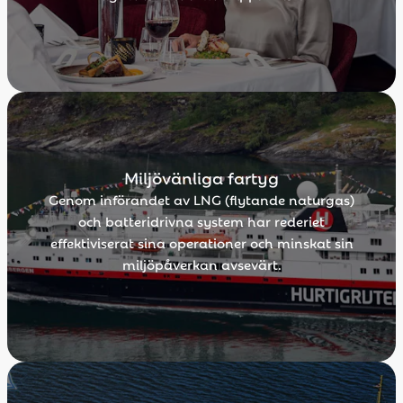
Miljövänliga fartyg
Genom införandet av LNG (flytande naturgas)
och batteridrivna system har rederiet
effektiviserat sina operationer och minskat sin
miljöpåverkan avsevärt.