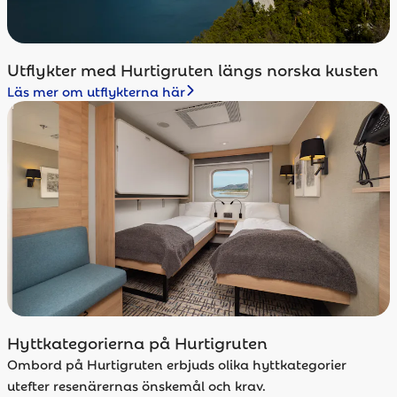
Utflykter med Hurtigruten längs norska kusten
Läs mer om utflykterna här
Hyttkategorierna på Hurtigruten
Ombord på Hurtigruten erbjuds olika hyttkategorier
utefter resenärernas önskemål och krav.