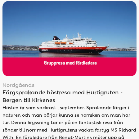
Nordgående
Färgsprakande höstresa med Hurtigruten -
Bergen till Kirkenes
Hösten är som vackrast i september. Sprakande färger i
naturen och man börjar kunna se norrsken om man har
tur. Denna kryssning tar er på en fantastisk resa från
sönder till norr med Hurtigrutens vackra fartyg MS Richard
With. En färdledare från Bengt-Martins möter upp på