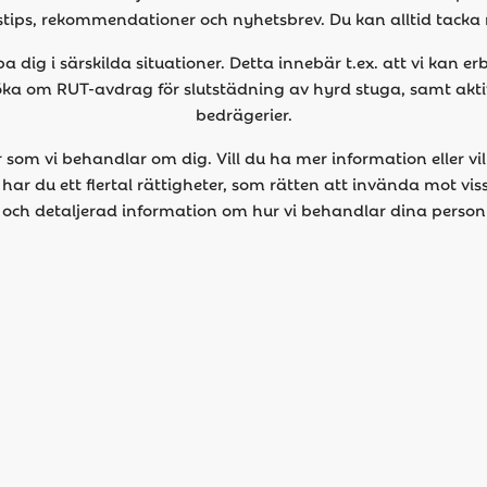
stips, rekommendationer och nyhetsbrev. Du kan alltid tacka 
 dig i särskilda situationer. Detta innebär t.ex. att vi kan e
nsöka om RUT-avdrag för slutstädning av hyrd stuga, samt aktiv
bedrägerier.
om vi behandlar om dig. Vill du ha mer information eller vi
ar du ett flertal rättigheter, som rätten att invända mot vi
r och detaljerad information om hur vi behandlar dina perso