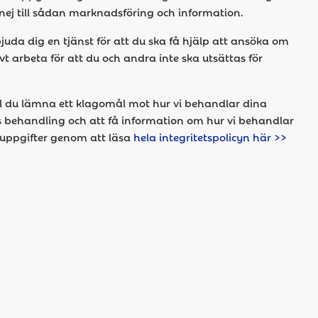
nej till sådan marknadsföring och information.
rbjuda dig en tjänst för att du ska få hjälp att ansöka om
t arbeta för att du och andra inte ska utsättas för
ll du lämna ett klagomål mot hur vi behandlar dina
ss behandling och att få information om hur vi behandlar
nuppgifter genom att läsa
hela integritetspolicyn här >>