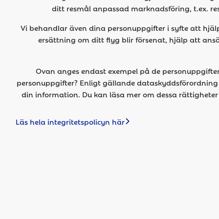
ditt resmål anpassad marknadsföring, t.ex. re
Vi behandlar även dina personuppgifter i syfte att hjälpa
ersättning om ditt flyg blir försenat, hjälp att a
Ovan anges endast exempel på de personuppgifter s
personuppgifter? Enligt gällande dataskyddsförordning h
din information. Du kan läsa mer om dessa rättighete
Läs hela integritetspolicyn här