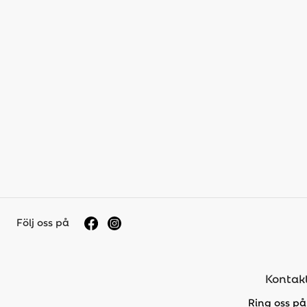
Följ oss på
Kontakt
Ring oss på