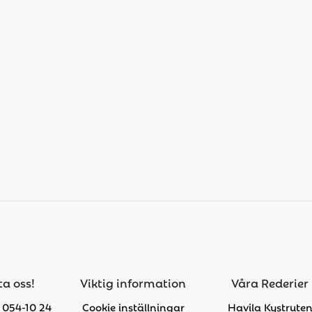
a oss!
Viktig information
Våra Rederier
 054-10 24
Cookie inställningar
Havila Kystrute