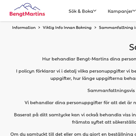
Sök & Boka
Kampanjer
Information
Viktig Info Innan Bokning
Sammanfattning in
S
Hur behandlar Bengt-Martins dina personup
I policyn förklarar vi i detalj vilka personuppgifter v
uppgifter, hur länge uppgifterna beha
Sammanfattningsvis be
Vi behandlar dina personuppgifter för att det är n
Baserat på ditt samtycke kan vi också behandla viss in
främsta syftet att säkerställ
Om du samtyckt till det eller om du gjort en beställning 