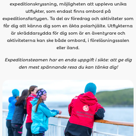
expeditionskryssning, möjligheten att uppleva unika
utflykter, som endast finns ombord på
expeditionsfartygen. Ta del av föredrag och aktiviteter som
får dig att känna dig som en äkta polarhjälte. Utflykterna
är skräddarsydda för dig som är en äventyrare och
aktiviteterna kan ske både ombord, i föreläsningssalen
eller iland.
Expeditionsteamen har en enda uppgift i sikte: att ge dig
den mest spännande resa du kan tänka dig!