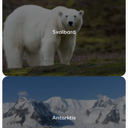
Svalbard
Antarktis