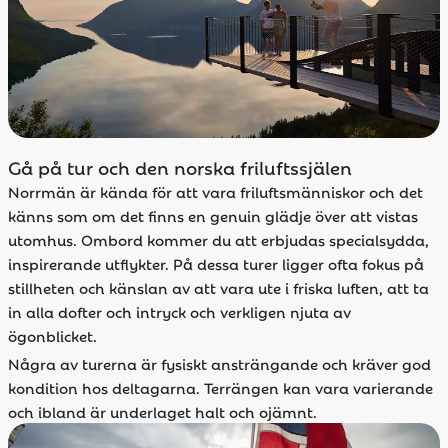
Gå på tur och den norska friluftssjälen
Norrmän är kända för att vara friluftsmänniskor och det
känns som om det finns en genuin glädje över att vistas
utomhus. Ombord kommer du att erbjudas specialsydda,
inspirerande utflykter. På dessa turer ligger ofta fokus på
stillheten och känslan av att vara ute i friska luften, att ta
in alla dofter och intryck och verkligen njuta av
ögonblicket.
Några av turerna är fysiskt ansträngande och kräver god
kondition hos deltagarna. Terrängen kan vara varierande
och ibland är underlaget halt och ojämnt.