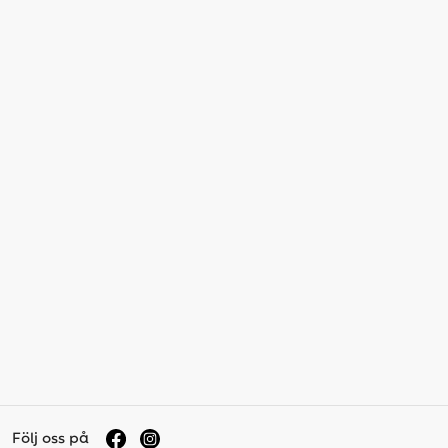
Följ oss på