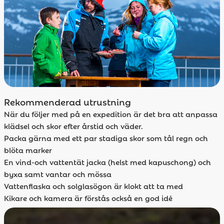
Rekommenderad utrustning
När du följer med på en expedition är det bra att anpassa
klädsel och skor efter årstid och väder.
Packa gärna med ett par stadiga skor som tål regn och
blöta marker
En vind-och vattentät jacka (helst med kapuschong) och
byxa samt vantar och mössa
Vattenflaska och solglasögon är klokt att ta med
Kikare och kamera är förstås också en god idé