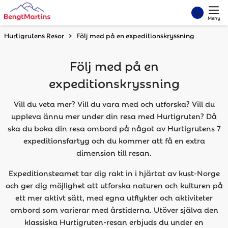
Meny
Hurtigrutens Resor
Följ med på en expeditionskryssning
Följ med på en
expeditionskryssning
Vill du veta mer? Vill du vara med och utforska? Vill du
uppleva ännu mer under din resa med Hurtigruten? Då
ska du boka din resa ombord på något av Hurtigrutens 7
expeditionsfartyg och du kommer att få en extra
dimension till resan.
Expeditionsteamet tar dig rakt in i hjärtat av kust-Norge
och ger dig möjlighet att utforska naturen och kulturen på
ett mer aktivt sätt, med egna utflykter och aktiviteter
ombord som varierar med årstiderna. Utöver själva den
klassiska Hurtigruten-resan erbjuds du under en