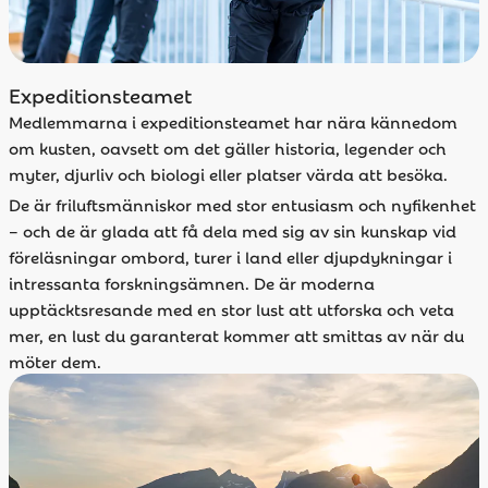
Expeditionsteamet
Medlemmarna i expeditionsteamet har nära kännedom
om kusten, oavsett om det gäller historia, legender och
myter, djurliv och biologi eller platser värda att besöka.
De är friluftsmänniskor med stor entusiasm och nyfikenhet
– och de är glada att få dela med sig av sin kunskap vid
föreläsningar ombord, turer i land eller djupdykningar i
intressanta forskningsämnen. De är moderna
upptäcktsresande med en stor lust att utforska och veta
mer, en lust du garanterat kommer att smittas av när du
möter dem.