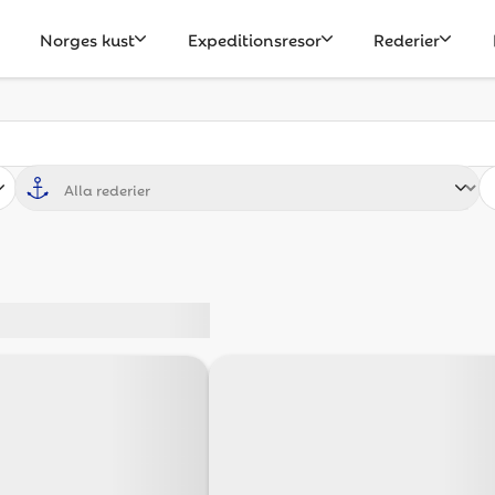
Norges kust
Expeditionsresor
Rederier