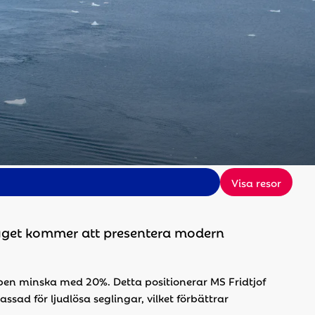
Visa resor
tyget kommer att presentera modern
pen minska med 20%. Detta positionerar MS Fridtjof
sad för ljudlösa seglingar, vilket förbättrar