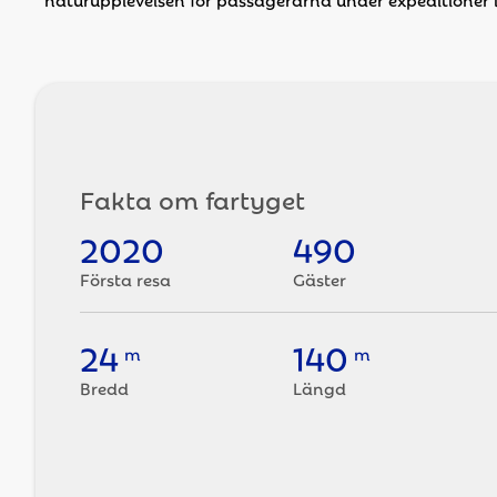
Fakta om fartyget
2020
490
Första resa
Gäster
24
140
m
m
Bredd
Längd