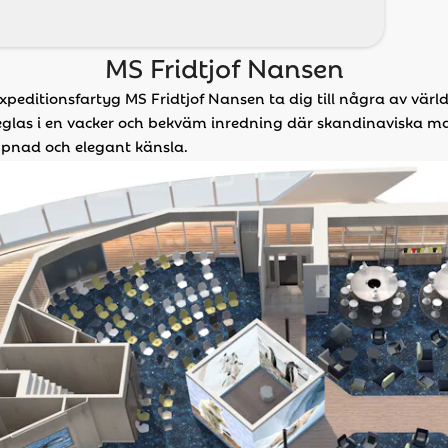
MS Fridtjof Nansen
xpeditionsfartyg MS Fridtjof Nansen ta dig till några av vär
eglas i en vacker och bekväm inredning där skandinaviska mat
ppnad och elegant känsla.