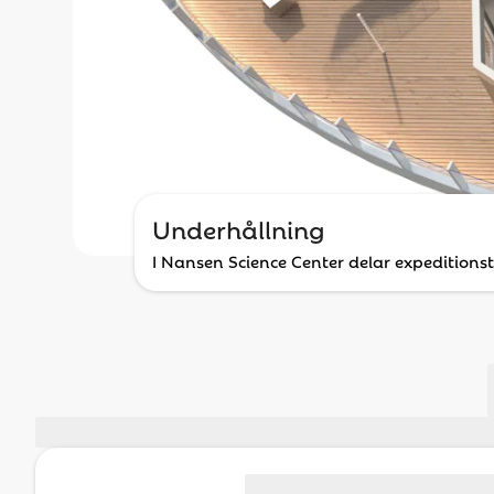
Underhållning
I Nansen Science Center delar expeditions