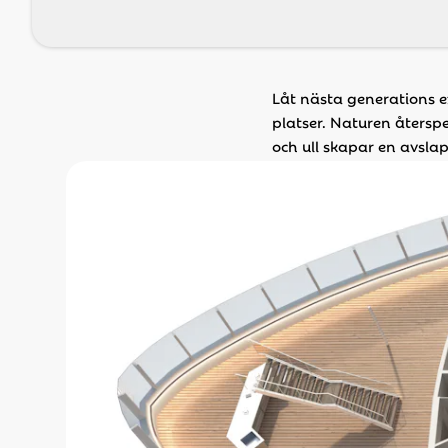
Låt nästa generations e
platser. Naturen återsp
och ull skapar en avsla