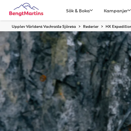
Sök & Boka
Kampanjer
Upplev Världens Vackraste Sjöresa
Rederier
HX Expeditio